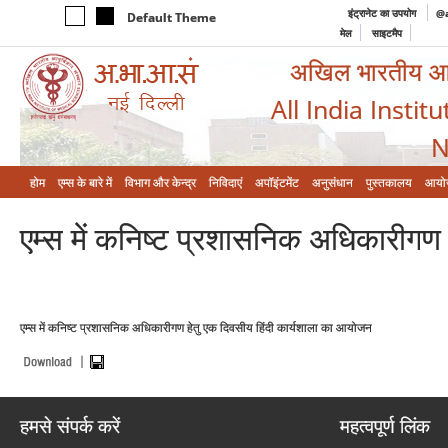
इंट्रानेट का उपयोग
@a
Default Theme
मेल
साइटमैप
अखिल भारतीय आयुर
All India Instit
N
होम
एम्‍स के बारे में
विभाग और केन्‍द्र
निविदाएं
अपॉइंटमेंट
अनुसंधान
पुस्तकालय
आयो
एम्स में कनिष्ट प्रशासनिक अधिकारीगण
एम्स में कनिष्ट प्रशासनिक अधिकारीगण हेतु एक दिवसीय हिंदी कार्यशाला का आयोजन
हमसे संपर्क करें
महत्वपूर्ण लिंक