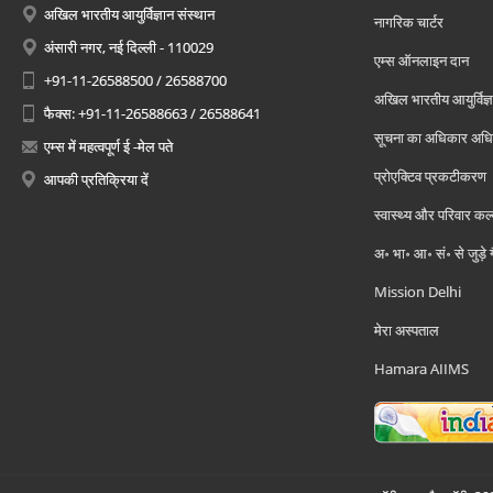
अखिल भारतीय आयुर्विज्ञान संस्थान
नागरिक चार्टर
अंसारी नगर, नई दिल्ली - 110029
एम्स ऑनलाइन दान
+91-11-26588500 / 26588700
अखिल भारतीय आयुर्विज्ञ
फैक्स: +91-11-26588663 / 26588641
सूचना का अधिकार अध
एम्स में महत्वपूर्ण ई -मेल पते
प्रोएक्टिव प्रकटीकरण
आपकी प्रतिक्रिया दें
स्वास्थ्य और परिवार कल
अ॰ भा॰ आ॰ सं॰ से जुड़े
Mission Delhi
मेरा अस्पताल
Hamara AIIMS