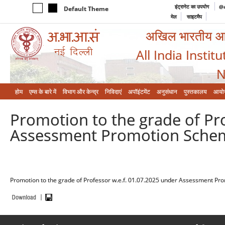
इंट्रानेट का उपयोग
@a
Default Theme
मेल
साइटमैप
अखिल भारतीय आयुर
All India Instit
N
होम
एम्‍स के बारे में
विभाग और केन्‍द्र
निविदाएं
अपॉइंटमेंट
अनुसंधान
पुस्तकालय
आयो
Promotion to the grade of Pr
Assessment Promotion Scheme
Promotion to the grade of Professor w.e.f. 01.07.2025 under Assessment Pro