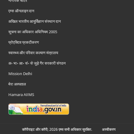
नागरिक चार्टर
एम्स ऑनलाइन दान
अखिल भारतीय आयुर्विज्ञान संस्थान दान
सूचना का अधिकार अधिनियम 2005
प्रोएक्टिव प्रकटीकरण
स्वास्थ्य और परिवार कल्याण मंत्रालय
अ॰ भा॰ आ॰ सं॰ से जुड़े गैर सरकारी संगठन
Mission Delhi
मेरा अस्पताल
Hamara AIIMS
कॉपीराइट और कॉपी; 2026 एम्स सभी अधिकार सुरक्षित.
अस्‍वीकरण