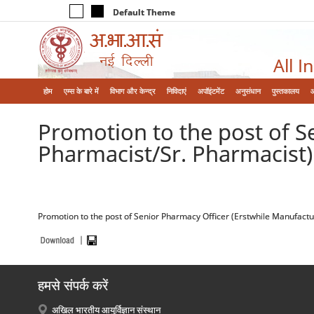
Default Theme
All I
होम
एम्‍स के बारे में
विभाग और केन्‍द्र
निविदाएं
अपॉइंटमेंट
अनुसंधान
पुस्तकालय
Promotion to the post of S
Pharmacist/Sr. Pharmacist) 
Promotion to the post of Senior Pharmacy Officer (Erstwhile Manufactur
हमसे संपर्क करें
अखिल भारतीय आयुर्विज्ञान संस्थान