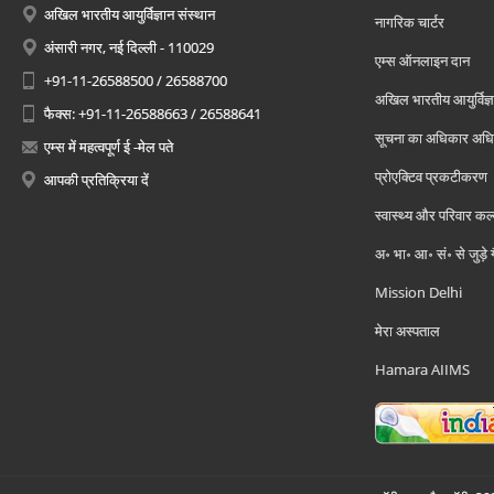
अखिल भारतीय आयुर्विज्ञान संस्थान
नागरिक चार्टर
अंसारी नगर, नई दिल्ली - 110029
एम्स ऑनलाइन दान
+91-11-26588500 / 26588700
अखिल भारतीय आयुर्विज्ञ
फैक्स: +91-11-26588663 / 26588641
सूचना का अधिकार अध
एम्स में महत्वपूर्ण ई -मेल पते
प्रोएक्टिव प्रकटीकरण
आपकी प्रतिक्रिया दें
स्वास्थ्य और परिवार कल
अ॰ भा॰ आ॰ सं॰ से जुड़े
Mission Delhi
मेरा अस्पताल
Hamara AIIMS