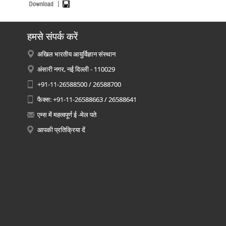
हमसे संपर्क करें
अखिल भारतीय आयुर्विज्ञान संस्थान
अंसारी नगर, नई दिल्ली - 110029
+91-11-26588500 / 26588700
फैक्स: +91-11-26588663 / 26588641
एम्स में महत्वपूर्ण ई -मेल पते
आपकी प्रतिक्रिया दें