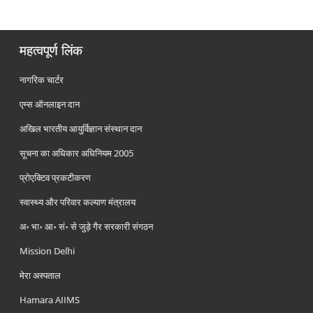
महत्वपूर्ण लिंक
नागरिक चार्टर
एम्स ऑनलाइन दान
अखिल भारतीय आयुर्विज्ञान संस्थान दान
सूचना का अधिकार अधिनियम 2005
प्रोएक्टिव प्रकटीकरण
स्वास्थ्य और परिवार कल्याण मंत्रालय
अ॰ भा॰ आ॰ सं॰ से जुड़े गैर सरकारी संगठन
Mission Delhi
मेरा अस्पताल
Hamara AIIMS