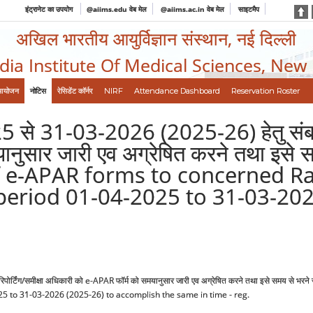
इंट्रानेट का उपयोग
@aiims.edu वेब मेल
@aiims.ac.in वेब मेल
साइटमैप
अखिल भारतीय आयुर्विज्ञान संस्थान, नई दिल्ली
ndia Institute Of Medical Sciences, New
आयोजन
नोटिस
रेसिडेंट कॉर्नर
NIRF
Attendance Dashboard
Reservation Roster
 से 31-03-2026 (2025-26) हेतु संबधित म
नुसार जारी एव अग्रेषित करने तथा इसे 
f e-APAR forms to concerned R
 period 01-04-2025 to 31-03-20
/रिपोर्टिंग/समीक्षा अधिकारी को e-APAR फॉर्म को समयानुसार जारी एव अग्रेषित करने तथा इसे समय
5 to 31-03-2026 (2025-26) to accomplish the same in time - reg.