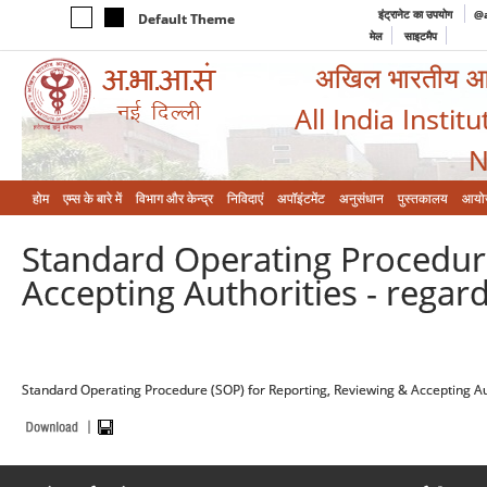
इंट्रानेट का उपयोग
@a
Default Theme
मेल
साइटमैप
अखिल भारतीय आयुर
All India Instit
N
होम
एम्‍स के बारे में
विभाग और केन्‍द्र
निविदाएं
अपॉइंटमेंट
अनुसंधान
पुस्तकालय
आयो
Standard Operating Procedure
Accepting Authorities - regar
Standard Operating Procedure (SOP) for Reporting, Reviewing & Accepting Aut