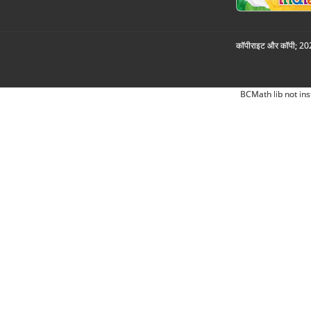
कॉपीराइट और कॉपी; 2026
BCMath lib not ins