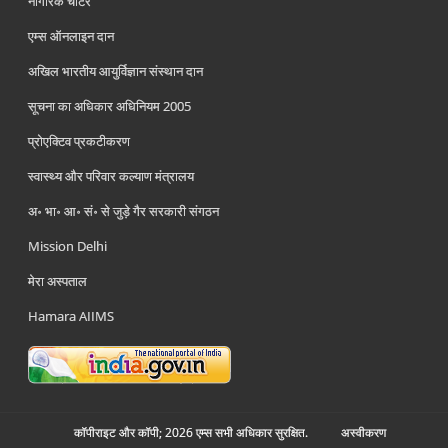
नागरिक चार्टर
एम्स ऑनलाइन दान
अखिल भारतीय आयुर्विज्ञान संस्थान दान
सूचना का अधिकार अधिनियम 2005
प्रोएक्टिव प्रकटीकरण
स्वास्थ्य और परिवार कल्याण मंत्रालय
अ॰ भा॰ आ॰ सं॰ से जुड़े गैर सरकारी संगठन
Mission Delhi
मेरा अस्पताल
Hamara AIIMS
कॉपीराइट और कॉपी; 2026 एम्स सभी अधिकार सुरक्षित.
अस्‍वीकरण