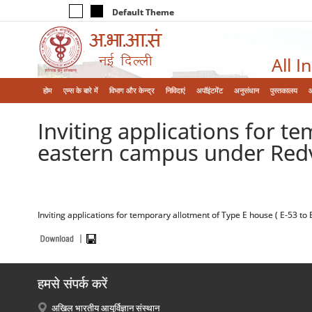
Default Theme
All I
होम
एम्‍स के बारे में
विभाग और केन्‍द्र
निविदाएं
अपॉइंटमेंट
अनुसंधान
पुस्तकालय
Inviting applications for t
eastern campus under Redv
Inviting applications for temporary allotment of Type E house ( E-53 
हमसे संपर्क करें
अखिल भारतीय आयुर्विज्ञान संस्थान