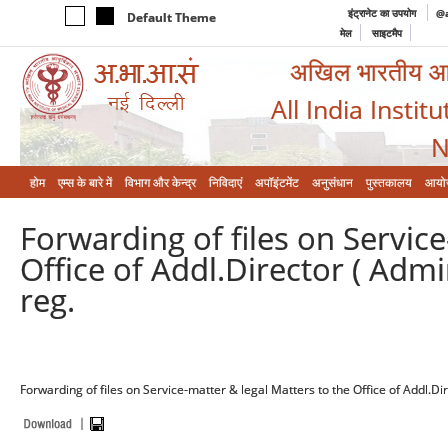
इंट्रानेट का उपयोग
@a
Default Theme
मेल
साइटमैप
अखिल भारतीय आयुर
All India Instit
N
होम
एम्‍स के बारे में
विभाग और केन्‍द्र
निविदाएं
अपॉइंटमेंट
अनुसंधान
पुस्तकालय
आयो
Forwarding of files on Service
Office of Addl.Director ( Admi
reg.
Forwarding of files on Service-matter & legal Matters to the Office of Addl.Dir