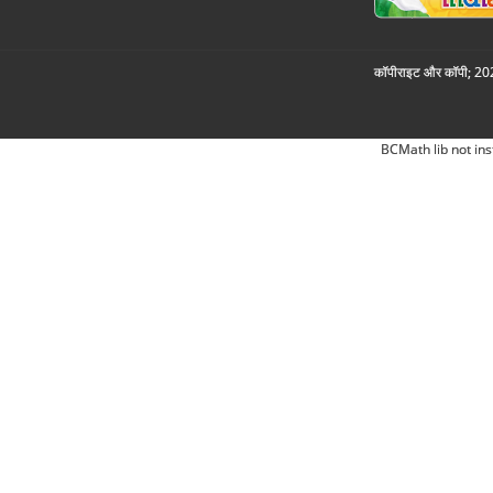
कॉपीराइट और कॉपी; 2026
BCMath lib not ins