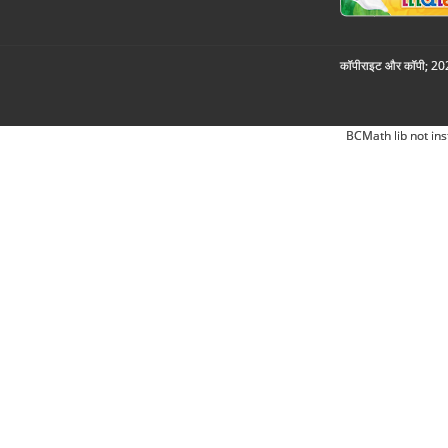
कॉपीराइट और कॉपी; 2026
BCMath lib not ins