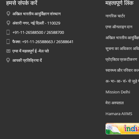
हमसे संपर्क करें
महत्वपूर्ण लिंक
अखिल भारतीय आयुर्विज्ञान संस्थान
नागरिक चार्टर
अंसारी नगर, नई दिल्ली - 110029
एम्स ऑनलाइन दान
+91-11-26588500 / 26588700
अखिल भारतीय आयुर्विज्ञ
फैक्स: +91-11-26588663 / 26588641
सूचना का अधिकार अध
एम्स में महत्वपूर्ण ई -मेल पते
प्रोएक्टिव प्रकटीकरण
आपकी प्रतिक्रिया दें
स्वास्थ्य और परिवार कल
अ॰ भा॰ आ॰ सं॰ से जुड़े
Mission Delhi
मेरा अस्पताल
Hamara AIIMS