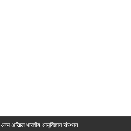
अन्य अखिल भारतीय आयुर्विज्ञान संस्थान