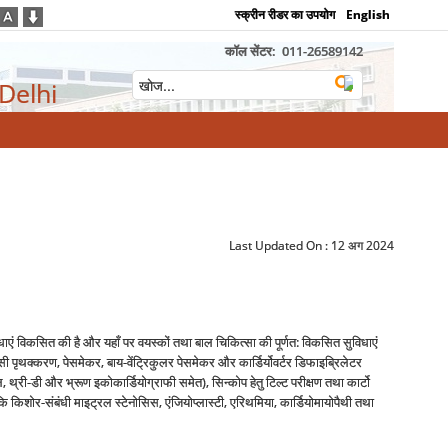
स्क्रीन रीडर का उपयोग
English
कॉल सेंटर:
011-26589142
 Delhi
Last Updated On :
12 अग 2024
िधाएं विकसित की है और यहाँ पर वयस्कों तथा बाल चिकित्सा की पूर्णत: विकसित सुविधाएं
ेन्सी पृथक्करण, पेसमेकर, बाय-वेंट्रिकुलर पेसमेकर और कार्डिर्योवर्टर डिफाइब्रिलेटर
 थ्री-डी और भ्रूण इकोकार्डियोग्राफी समेत), सिन्कोप हेतु टिल्ट परीक्षण तथा कार्टो
 कि किशोर-संबंधी माइट्रल स्टेनोसिस, एंजियोप्लास्टी, एरिथमिया, कार्डियोमायोपैथी तथा