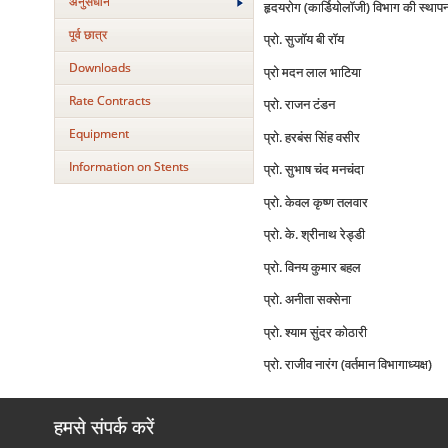
अनुसंधान
हृदयरोग (कार्डियोलॉजी) विभाग की स्थापना 
पूर्व छात्र
प्रो. सुजॉय बी रॉय
Downloads
प्रो मदन लाल भाटिया
Rate Contracts
प्रो. राजन टंडन
Equipment
प्रो. हरबंस सिंह वसीर
Information on Stents
प्रो. सुभाष चंद मनचंदा
प्रो. केवल कृष्ण तलवार
प्रो. के. श्रीनाथ रेड्डी
प्रो. विनय कुमार बहल
प्रो. अनीता सक्सेना
प्रो. श्याम सुंदर कोठारी
प्रो. राजीव नारंग (वर्तमान विभागाध्यक्ष)
हमसे संपर्क करें