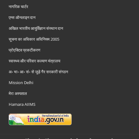
नागरिक चार्टर
एम्स ऑनलाइन दान
अखिल भारतीय आयुर्विज्ञान संस्थान दान
सूचना का अधिकार अधिनियम 2005
प्रोएक्टिव प्रकटीकरण
स्वास्थ्य और परिवार कल्याण मंत्रालय
अ॰ भा॰ आ॰ सं॰ से जुड़े गैर सरकारी संगठन
Mission Delhi
मेरा अस्पताल
Hamara AIIMS