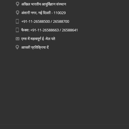
अखिल भारतीय आयुर्विज्ञान संस्थान
अंसारी नगर, नई दिल्ली - 110029
+91-11-26588500 / 26588700
फैक्स: +91-11-26588663 / 26588641
एम्स में महत्वपूर्ण ई -मेल पते
आपकी प्रतिक्रिया दें