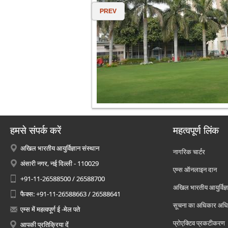
PREV
हमसे संपर्क करें
महत्वपूर्ण लिंक
अखिल भारतीय आयुर्विज्ञान संस्थान
नागरिक चार्टर
अंसारी नगर, नई दिल्ली - 110029
एम्स ऑनलाइन दान
+91-11-26588500 / 26588700
अखिल भारतीय आयुर्विज्ञ
फैक्स: +91-11-26588663 / 26588641
सूचना का अधिकार अध
एम्स में महत्वपूर्ण ई -मेल पते
प्रोएक्टिव प्रकटीकरण
आपकी प्रतिक्रिया दें