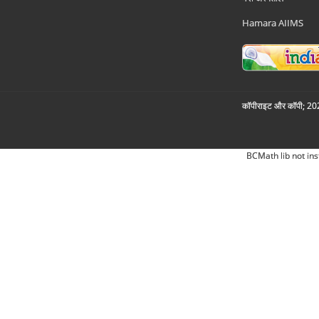
Hamara AIIMS
कॉपीराइट और कॉपी; 2026
BCMath lib not ins