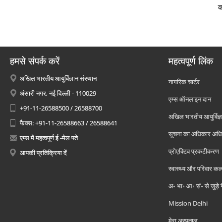
क
हमसे संपर्क करें
महत्वपूर्ण लिंक
अखिल भारतीय आयुर्विज्ञान संस्थान
नागरिक चार्टर
अंसारी नगर, नई दिल्ली - 110029
एम्स ऑनलाइन दान
+91-11-26588500 / 26588700
अखिल भारतीय आयुर्विज्ञ
फैक्स: +91-11-26588663 / 26588641
सूचना का अधिकार अध
एम्स में महत्वपूर्ण ई -मेल पते
प्रोएक्टिव प्रकटीकरण
आपकी प्रतिक्रिया दें
स्वास्थ्य और परिवार कल
अ॰ भा॰ आ॰ सं॰ से जुड़े
Mission Delhi
मेरा अस्पताल