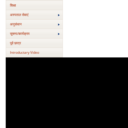
शिक्षा
अस्‍पताल सेवाएं
अनुसंधान
सूचना/कार्यक्रम
पूर्व छात्र
Introductary Video