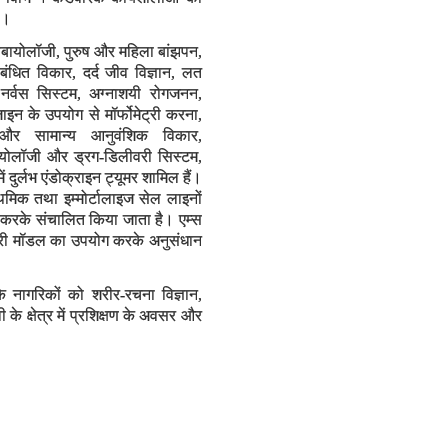
ै।
न्यूरोबायोलॉजी, पुरुष और महिला बांझपन,
ंबंधित विकार, दर्द जीव विज्ञान, लत
क नर्वस सिस्टम, अग्नाशयी रोगजनन,
इन के उपयोग से मॉर्फोमेट्री करना,
और सामान्य आनुवंशिक विकार,
ायोलॉजी और ड्रग-डिलीवरी सिस्टम,
 दुर्लभ एंडोक्राइन ट्यूमर शामिल हैं।
थमिक तथा इम्मोर्टालाइज सेल लाइनों
करके संचालित किया जाता है। एम्स
तनधारी मॉडल का उपयोग करके अनुसंधान
।
े नागरिकों को शरीर-रचना विज्ञान,
के क्षेत्र में प्रशिक्षण के अवसर और