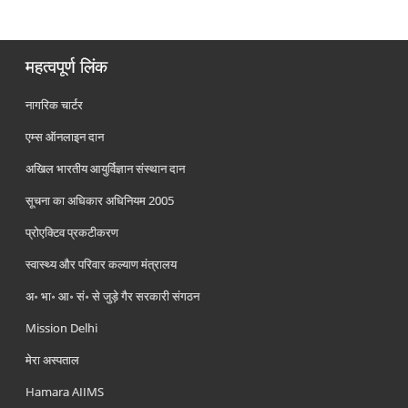
महत्वपूर्ण लिंक
नागरिक चार्टर
एम्स ऑनलाइन दान
अखिल भारतीय आयुर्विज्ञान संस्थान दान
सूचना का अधिकार अधिनियम 2005
प्रोएक्टिव प्रकटीकरण
स्वास्थ्य और परिवार कल्याण मंत्रालय
अ॰ भा॰ आ॰ सं॰ से जुड़े गैर सरकारी संगठन
Mission Delhi
मेरा अस्पताल
Hamara AIIMS