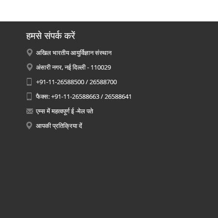
हमसे संपर्क करें
अखिल भारतीय आयुर्विज्ञान संस्थान
अंसारी नगर, नई दिल्ली - 110029
+91-11-26588500 / 26588700
फैक्स: +91-11-26588663 / 26588641
एम्स में महत्वपूर्ण ई -मेल पते
आपकी प्रतिक्रिया दें