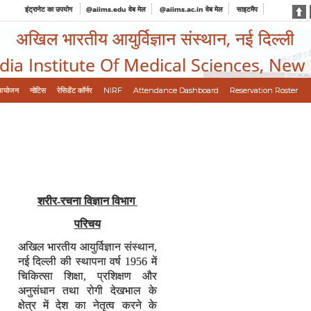
इंट्रानेट का उपयोग
@aiims.edu वेब मेल
@aiims.ac.in वेब मेल
साइटमैप
अखिल भारतीय आयुर्विज्ञान संस्थान, नई दिल्ली
ndia Institute Of Medical Sciences, New
आयोजन
नोटिस
रेसिडेंट कॉर्नर
NIRF
Attendance Dashboard
Reservation Roster
शरीर-रचना विज्ञान विभाग
परिचय
अखिल भारतीय आयुर्विज्ञान संस्थान,
नई दिल्ली की स्थापना वर्ष 1956 में
चिकित्सा शिक्षा, प्रशिक्षण और
अनुसंधान तथा रोगी देखभाल के
क्षेत्र में देश का नेतृत्व करने के