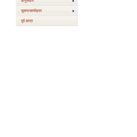
अनुसंधान
सूचना/कार्यक्रम
पूर्व छात्र