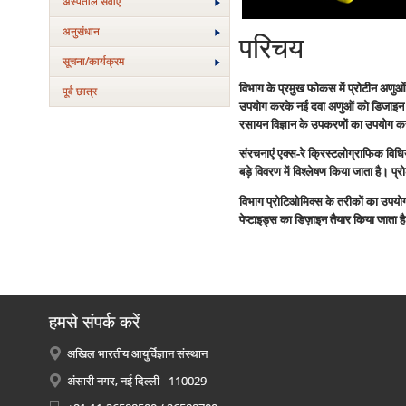
अस्‍पताल सेवाएं
अनुसंधान
परिचय
सूचना/कार्यक्रम
विभाग के प्रमुख फोकस में प्रोटीन अणुओं
पूर्व छात्र
उपयोग करके नई दवा अणुओं को डिजाइन करन
रसायन विज्ञान के उपकरणों का उपयोग करके
संरचनाएं एक्स-रे क्रिस्टलोग्राफिक विध
बड़े विवरण में विश्लेषण किया जाता है। प्र
विभाग प्रोटिओमिक्स के तरीकों का उपयोग
पेप्टाइड्स का डिज़ाइन तैयार किया जाता
हमसे संपर्क करें
अखिल भारतीय आयुर्विज्ञान संस्थान
अंसारी नगर, नई दिल्ली - 110029