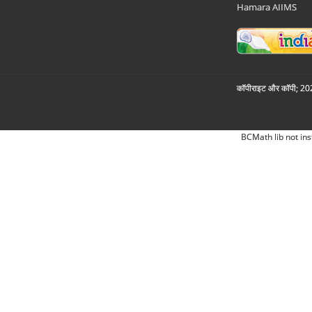
Hamara AIIMS
कॉपीराइट और कॉपी; 2026
BCMath lib not ins