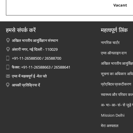
Vacant
हमसे संपर्क करें
महत्वपूर्ण लिंक
अखिल भारतीय आयुर्विज्ञान संस्थान
नागरिक चार्टर
अंसारी नगर, नई दिल्ली - 110029
एम्स ऑनलाइन दान
+91-11-26588500 / 26588700
अखिल भारतीय आयुर्विज्ञ
फैक्स: +91-11-26588663 / 26588641
सूचना का अधिकार अध
एम्स में महत्वपूर्ण ई -मेल पते
प्रोएक्टिव प्रकटीकरण
आपकी प्रतिक्रिया दें
स्वास्थ्य और परिवार कल
अ॰ भा॰ आ॰ सं॰ से जुड़े
Mission Delhi
मेरा अस्पताल