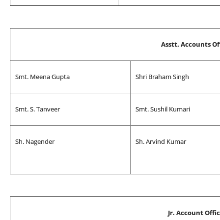
Asstt. Accounts Of
Smt. Meena Gupta
Shri Braham Singh
Smt. S. Tanveer
Smt. Sushil Kumari
Sh. Nagender
Sh. Arvind Kumar
Jr. Account Offi