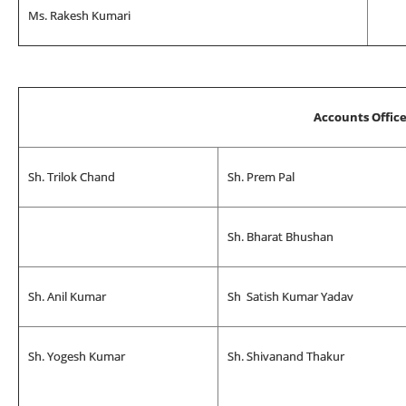
Ms. Rakesh Kumari
Accounts Offic
Sh. Trilok Chand
Sh. Prem Pal
Sh. Bharat Bhushan
Sh. Anil Kumar
Sh Satish Kumar Yadav
Sh. Yogesh Kumar
Sh. Shivanand Thakur