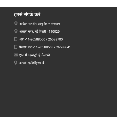
हमसे संपर्क करें
अखिल भारतीय आयुर्विज्ञान संस्थान
अंसारी नगर, नई दिल्ली - 110029
+91-11-26588500 / 26588700
फैक्स: +91-11-26588663 / 26588641
एम्स में महत्वपूर्ण ई -मेल पते
आपकी प्रतिक्रिया दें