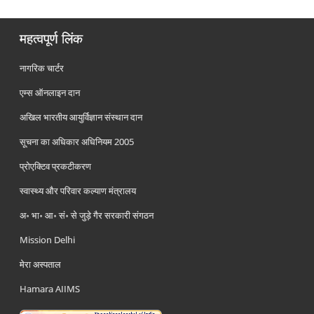
महत्वपूर्ण लिंक
नागरिक चार्टर
एम्स ऑनलाइन दान
अखिल भारतीय आयुर्विज्ञान संस्थान दान
सूचना का अधिकार अधिनियम 2005
प्रोएक्टिव प्रकटीकरण
स्वास्थ्य और परिवार कल्याण मंत्रालय
अ॰ भा॰ आ॰ सं॰ से जुड़े गैर सरकारी संगठन
Mission Delhi
मेरा अस्पताल
Hamara AIIMS