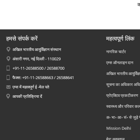
क
हमसे संपर्क करें
महत्वपूर्ण लिंक
अखिल भारतीय आयुर्विज्ञान संस्थान
नागरिक चार्टर
अंसारी नगर, नई दिल्ली - 110029
एम्स ऑनलाइन दान
+91-11-26588500 / 26588700
अखिल भारतीय आयुर्विज्ञ
फैक्स: +91-11-26588663 / 26588641
सूचना का अधिकार अध
एम्स में महत्वपूर्ण ई -मेल पते
प्रोएक्टिव प्रकटीकरण
आपकी प्रतिक्रिया दें
स्वास्थ्य और परिवार कल
अ॰ भा॰ आ॰ सं॰ से जुड़े
Mission Delhi
मेरा अस्पताल