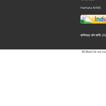
Hamara AIIMS
कॉपीराइट और कॉपी; 2026
BCMath lib not ins