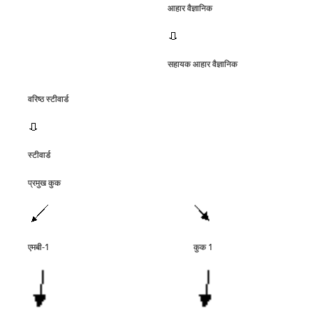
आहार वैज्ञानिक
सहायक आहार वैज्ञानिक
वरिष्‍ठ स्‍टीवार्ड
स्‍टीवार्ड
प्रमुख कुक
एमबी-1
कुक 1