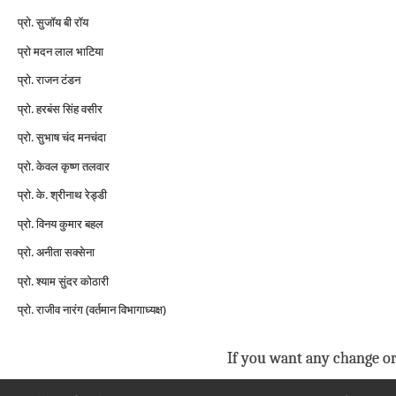
प्रो. सुजॉय बी रॉय
प्रो मदन लाल भाटिया
प्रो. राजन टंडन
प्रो. हरबंस सिंह वसीर
प्रो. सुभाष चंद मनचंदा
प्रो. केवल कृष्ण तलवार
प्रो. के. श्रीनाथ रेड्डी
प्रो. विनय कुमार बहल
प्रो. अनीता सक्सेना
प्रो. श्याम सुंदर कोठारी
प्रो. राजीव नारंग (वर्तमान विभागाध्यक्ष)
If you want any change or