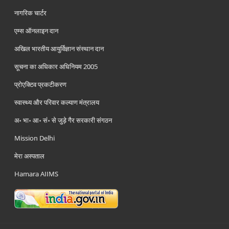
नागरिक चार्टर
एम्स ऑनलाइन दान
अखिल भारतीय आयुर्विज्ञान संस्थान दान
सूचना का अधिकार अधिनियम 2005
प्रोएक्टिव प्रकटीकरण
स्वास्थ्य और परिवार कल्याण मंत्रालय
अ॰ भा॰ आ॰ सं॰ से जुड़े गैर सरकारी संगठन
Mission Delhi
मेरा अस्पताल
Hamara AIIMS