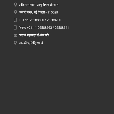
अखिल भारतीय आयुर्विज्ञान संस्थान
अंसारी नगर, नई दिल्ली - 110029
+91-11-26588500 / 26588700
फैक्स: +91-11-26588663 / 26588641
एम्स में महत्वपूर्ण ई -मेल पते
आपकी प्रतिक्रिया दें