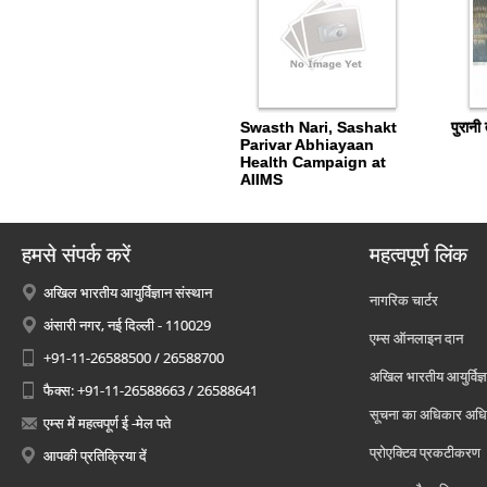
Swasth Nari, Sashakt
पुरानी 
Parivar Abhiayaan
Health Campaign at
AIIMS
हमसे संपर्क करें
महत्वपूर्ण लिंक
अखिल भारतीय आयुर्विज्ञान संस्थान
नागरिक चार्टर
अंसारी नगर, नई दिल्ली - 110029
एम्स ऑनलाइन दान
+91-11-26588500 / 26588700
अखिल भारतीय आयुर्विज्ञ
फैक्स: +91-11-26588663 / 26588641
सूचना का अधिकार अध
एम्स में महत्वपूर्ण ई -मेल पते
प्रोएक्टिव प्रकटीकरण
आपकी प्रतिक्रिया दें