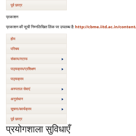
पूर्व छात्र
प्रकाशन
प्रकाशन की सूची निम्नलिखित लिंक पर उपलब्ध है:
http://cbme.iitd.ac.in/content
होम
परिचय
संकाय/स्‍टाफ
पाठ्यक्रम/प्रशिक्षण
पाठ्यक्रम
अस्‍पताल सेवाएं
अनुसंधान
सूचना/कार्यक्रम
पूर्व छात्र
प्रयोगशाला सुविधाएँ