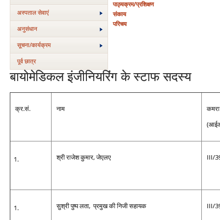
पाठ्यक्रम/प्रशिक्षण
अस्‍पताल सेवाएं
संकाय
परिचय
अनुसंधान
सूचना/कार्यक्रम
पूर्व छात्र
बायोमेडिकल इंजीनियरिंग के स्टाफ सदस्य
क्र.सं.
नाम
कमरा 
(आईआ
श्री राजेश कुमार, जेएलए
III/
सुश्री पुष्प लता, प्रमुख की निजी सहायक
III/