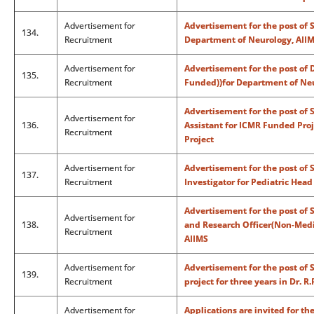
Advertisement for
Advertisement for the post of 
134.
Recruitment
Department of Neurology, AII
Advertisement for
Advertisement for the post of 
135.
Recruitment
Funded))for Department of Ne
Advertisement for the post of 
Advertisement for
136.
Assistant for ICMR Funded Proj
Recruitment
Project
Advertisement for
Advertisement for the post of 
137.
Recruitment
Investigator for Pediatric Head
Advertisement for the post of 
Advertisement for
138.
and Research Officer(Non-Medic
Recruitment
AIIMS
Advertisement for
Advertisement for the post of 
139.
Recruitment
project for three years in Dr. R
Advertisement for
Applications are invited for th