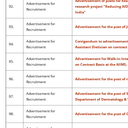
Advertisement of posts for Res
Advertisement for
92.
research project "Reducing AI
Recruitment
India"
Advertisement for
93.
Advertisement for the post of 
Recruitment
Advertisement for
Corrigendum to advertisement f
94.
Recruitment
Assistant Dietician on contract
Advertisement for
Advertisement for Walk-in-Inter
95.
Recruitment
on Contract Basis at the AIIMS
Advertisement for
96.
Advertisement for the post of r
Recruitment
Advertisement for
Advertisement for the post of S
97.
Recruitment
Department of Dermatology & 
Advertisement for
98.
Advertisement for the post of
Recruitment