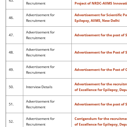
45.
Recruitment
Project of NRDC-AIIMS Innovatio
Advertisement for
Advertisement for Scientific Po
46.
Recruitment
Epilepsy, AIIMS, New Delhi
Advertisement for
47.
Advertisement for the post of 
Recruitment
Advertisement for
48.
Advertisement for the Post of 
Recruitment
Advertisement for
49.
Advertisement for the Post of C
Recruitment
Advertisement for the recruitm
50.
Interview Details
of Excellence for Epilepsy, De
Advertisement for
51.
Advertisement for the post of 
Recruitment
Advertisement for
Corrigendum for the recruitmen
52.
Recruitment
of Excellence for Epilepsy, De