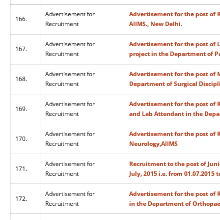
Advertisement for
Advertisement for the post of R
166.
Recruitment
AIIMS., New Delhi.
Advertisement for
Advertisement for the post of 
167.
Recruitment
project in the Department of P
Advertisement for
Advertisement for the post of M
168.
Recruitment
Department of Surgical Discipl
Advertisement for
Advertisement for the post of 
169.
Recruitment
and Lab Attendant in the Depa
Advertisement for
Advertisement for the post of 
170.
Recruitment
Neurology,AIIMS
Advertisement for
Recruitment to the post of Jun
171.
Recruitment
July, 2015 i.e. from 01.07.2015 
Advertisement for
Advertisement for the post of 
172.
Recruitment
in the Department of Orthopae