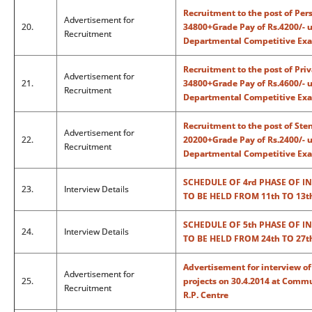
Recruitment to the post of Pers
Advertisement for
20.
34800+Grade Pay of Rs.4200/- 
Recruitment
Departmental Competitive Exa
Recruitment to the post of Priv
Advertisement for
21.
34800+Grade Pay of Rs.4600/- 
Recruitment
Departmental Competitive Exa
Recruitment to the post of Sten
Advertisement for
22.
20200+Grade Pay of Rs.2400/- u
Recruitment
Departmental Competitive Exa
SCHEDULE OF 4rd PHASE OF I
23.
Interview Details
TO BE HELD FROM 11th TO 13t
SCHEDULE OF 5th PHASE OF I
24.
Interview Details
TO BE HELD FROM 24th TO 27t
Advertisement for interview of
Advertisement for
25.
projects on 30.4.2014 at Com
Recruitment
R.P. Centre