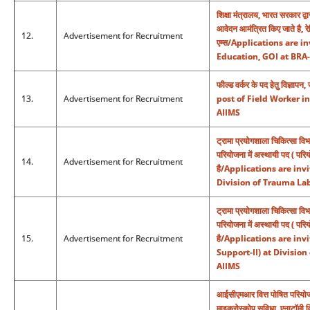
शिक्षा मंत्रालय, भारत सरकार द्वार
आवेदन आमंत्रित किए जाते है, 
12.
Advertisement for Recruitment
एम्स/Applications are i
Education, GOI at BRA-
फील्ड वर्कर के पद हेतु विज्
13.
Advertisement for Recruitment
post of Field Worker i
AIIMS
ट्रामा प्रयोगशाला चिकित्सा विभ
परियोजना में अस्थायी पद ( परिय
14.
Advertisement for Recruitment
है/Applications are inv
Division of Trauma La
ट्रामा प्रयोगशाला चिकित्सा विभ
परियोजना में अस्थायी पद ( पर
15.
Advertisement for Recruitment
है/Applications are inv
Support-II) at Divisio
AIIMS
आईसीएमआर वित्त पोषित परियोजना 
माइक्रोस्कोप सुविधा, एनाटॉ