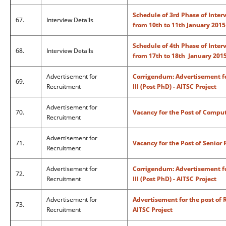
Schedule of 3rd Phase of Interv
67.
Interview Details
from 10th to 11th January 201
Schedule of 4th Phase of Interv
68.
Interview Details
from 17th to 18th January 201
Advertisement for
Corrigendum: Advertisement for
69.
Recruitment
III (Post PhD) - AITSC Project
Advertisement for
70.
Vacancy for the Post of Comp
Recruitment
Advertisement for
71.
Vacancy for the Post of Senior 
Recruitment
Advertisement for
Corrigendum: Advertisement for
72.
Recruitment
III (Post PhD) - AITSC Project
Advertisement for
Advertisement for the post of R
73.
Recruitment
AITSC Project