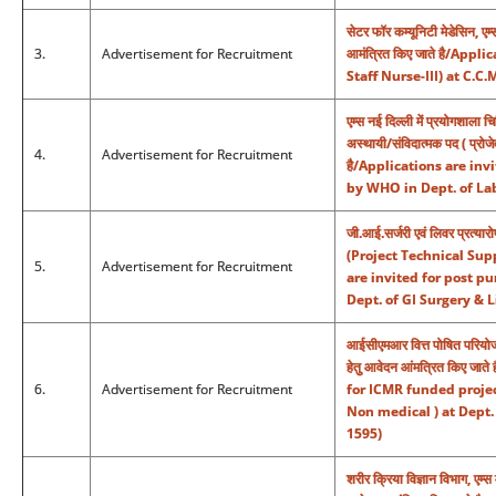
सेटर फॉर कम्यूनिटी मेडेसिन, एम
3.
Advertisement for Recruitment
आमंत्रित किए जाते है/App
Staff Nurse-III) at C.C.
एम्स नई दिल्ली में प्रयोगशाला च
अस्थायी/संविदात्मक पद ( प्रोज
4.
Advertisement for Recruitment
है/Applications are in
by WHO in Dept. of La
जी.आई.सर्जरी एवं लिवर प्रत्या
(Project Technical Support
5.
Advertisement for Recruitment
are invited for post pu
Dept. of GI Surgery & 
आईसीएमआर वित्त पोषित परियोजना
हेतु आवेदन आंमत्रित किए जाते
6.
Advertisement for Recruitment
for ICMR funded project
Non medical ) at Dept. 
1595)
शरीर क्रिया विज्ञान विभाग, एम्स 