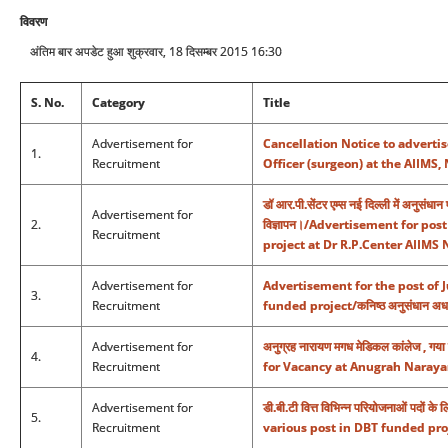
विवरण
अंतिम बार अपडेट हुआ शुक्रवार, 18 दिसम्बर 2015 16:30
S. No.
Category
Title
Advertisement for
Cancellation Notice to advertis
1.
Recruitment
Officer (surgeon) at the AIIMS,
डॉ आर.पी.सेंटर एम्स नई दिल्ली में अनुसंधान
Advertisement for
2.
विज्ञापन।/Advertisement for pos
Recruitment
project at Dr R.P.Center AIIMS 
Advertisement for
Advertisement for the post of 
3.
Recruitment
funded project/कनिष्ठ अनुसंधान अधय्य
Advertisement for
अनुग्रह नारायण मगध मेडिकल कांलेज , गया
4.
Recruitment
for Vacancy at Anugrah Naraya
Advertisement for
डी.बी.टी वित्त विभिन्न परियोजनाओं पदो
5.
Recruitment
various post in DBT funded pro