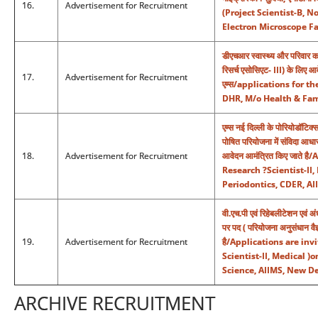
16.
Advertisement for Recruitment
(Project Scientist-B, 
Electron Microscope Fa
डीएचआर स्वास्थ्य और परिवार कल
रिसर्च एसोसिएट- III) के लिए आव
17.
Advertisement for Recruitment
एम्स/applications for t
DHR, M/o Health & Fam
एम्स नई दिल्ली के पोरियोडॉटिक्स वि
पोषित परियोजना में संविदा आधार
18.
Advertisement for Recruitment
आवेदन आमंत्रित किए जाते ह
Research ?Scientist-II,
Periodontics, CDER, AI
वी.एच.पी एवं रिहेबलीटेशन एवं अ
पर पद ( परियोजना अनुसंधान वैज
19.
Advertisement for Recruitment
है/Applications are inv
Scientist-II, Medical )
Science, AIIMS, New De
ARCHIVE RECRUITMENT