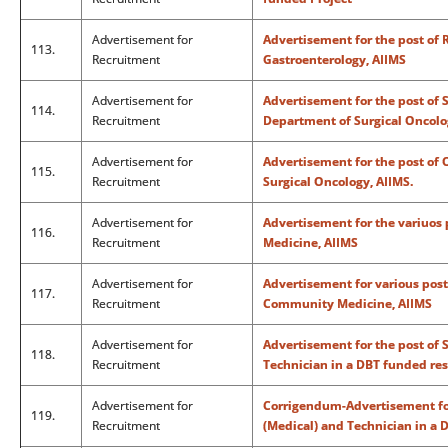
Advertisement for
Advertisement for the post of 
113.
Recruitment
Gastroenterology, AIIMS
Advertisement for
Advertisement for the post of S
114.
Recruitment
Department of Surgical Oncolo
Advertisement for
Advertisement for the post of 
115.
Recruitment
Surgical Oncology, AIIMS.
Advertisement for
Advertisement for the variuos
116.
Recruitment
Medicine, AIIMS
Advertisement for
Advertisement for various posts
117.
Recruitment
Community Medicine, AIIMS
Advertisement for
Advertisement for the post of 
118.
Recruitment
Technician in a DBT funded res
Advertisement for
Corrigendum-Advertisement for
119.
Recruitment
(Medical) and Technician in a 