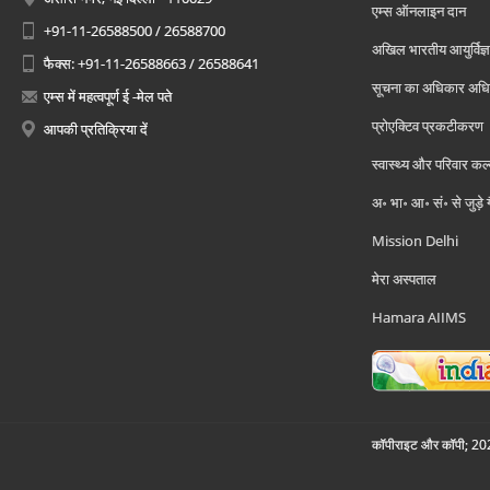
एम्स ऑनलाइन दान
+91-11-26588500 / 26588700
अखिल भारतीय आयुर्विज्ञ
फैक्स: +91-11-26588663 / 26588641
सूचना का अधिकार अध
एम्स में महत्वपूर्ण ई -मेल पते
प्रोएक्टिव प्रकटीकरण
आपकी प्रतिक्रिया दें
स्वास्थ्य और परिवार कल
अ॰ भा॰ आ॰ सं॰ से जुड़े
Mission Delhi
मेरा अस्पताल
Hamara AIIMS
कॉपीराइट और कॉपी; 2026