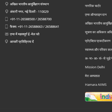
अखिल भारतीय आयुर्विज्ञान संस्थान
नागरिक चार्टर
अंसारी नगर, नई दिल्ली - 110029
एम्स ऑनलाइन दान
+91-11-26588500 / 26588700
अखिल भारतीय आयुर्विज्ञ
फैक्स: +91-11-26588663 / 26588641
सूचना का अधिकार अध
एम्स में महत्वपूर्ण ई -मेल पते
प्रोएक्टिव प्रकटीकरण
आपकी प्रतिक्रिया दें
स्वास्थ्य और परिवार कल
अ॰ भा॰ आ॰ सं॰ से जुड़े
Mission Delhi
मेरा अस्पताल
Hamara AIIMS