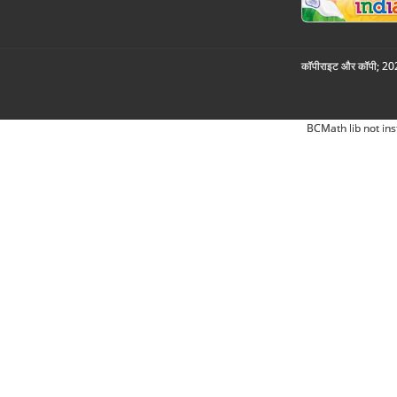
कॉपीराइट और कॉपी; 2026
BCMath lib not ins