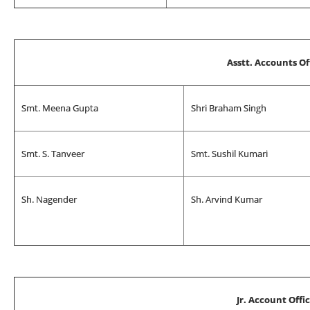
Asstt. Accounts Of
Smt. Meena Gupta
Shri Braham Singh
Smt. S. Tanveer
Smt. Sushil Kumari
Sh. Nagender
Sh. Arvind Kumar
Jr. Account Offi