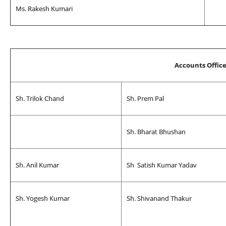
Ms. Rakesh Kumari
Accounts Offic
Sh. Trilok Chand
Sh. Prem Pal
Sh. Bharat Bhushan
Sh. Anil Kumar
Sh Satish Kumar Yadav
Sh. Yogesh Kumar
Sh. Shivanand Thakur