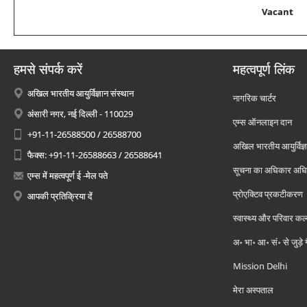
Vacant
हमसे संपर्क करें
महत्वपूर्ण लिंक
अखिल भारतीय आयुर्विज्ञान संस्थान
नागरिक चार्टर
अंसारी नगर, नई दिल्ली - 110029
एम्स ऑनलाइन दान
+91-11-26588500 / 26588700
अखिल भारतीय आयुर्विज्ञ
फैक्स: +91-11-26588663 / 26588641
सूचना का अधिकार अध
एम्स में महत्वपूर्ण ई -मेल पते
प्रोएक्टिव प्रकटीकरण
आपकी प्रतिक्रिया दें
स्वास्थ्य और परिवार कल
अ॰ भा॰ आ॰ सं॰ से जुड़े
Mission Delhi
मेरा अस्पताल