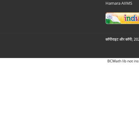
Hamara AIIMS
कॉपीराइट और कॉपी; 2026
BCMath lib not ins