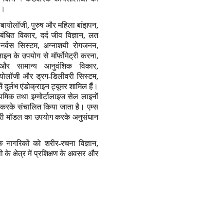
ै।
न्यूरोबायोलॉजी, पुरुष और महिला बांझपन,
ंबंधित विकार, दर्द जीव विज्ञान, लत
क नर्वस सिस्टम, अग्नाशयी रोगजनन,
इन के उपयोग से मॉर्फोमेट्री करना,
और सामान्य आनुवंशिक विकार,
ायोलॉजी और ड्रग-डिलीवरी सिस्टम,
 दुर्लभ एंडोक्राइन ट्यूमर शामिल हैं।
थमिक तथा इम्मोर्टालाइज सेल लाइनों
करके संचालित किया जाता है। एम्स
तनधारी मॉडल का उपयोग करके अनुसंधान
।
े नागरिकों को शरीर-रचना विज्ञान,
के क्षेत्र में प्रशिक्षण के अवसर और