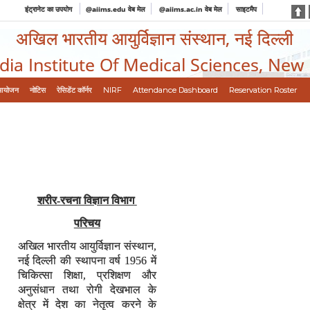
इंट्रानेट का उपयोग
@aiims.edu वेब मेल
@aiims.ac.in वेब मेल
साइटमैप
अखिल भारतीय आयुर्विज्ञान संस्थान, नई दिल्ली
ndia Institute Of Medical Sciences, New
आयोजन
नोटिस
रेसिडेंट कॉर्नर
NIRF
Attendance Dashboard
Reservation Roster
शरीर-रचना विज्ञान विभाग
परिचय
अखिल भारतीय आयुर्विज्ञान संस्थान,
नई दिल्ली की स्थापना वर्ष 1956 में
चिकित्सा शिक्षा, प्रशिक्षण और
अनुसंधान तथा रोगी देखभाल के
क्षेत्र में देश का नेतृत्व करने के