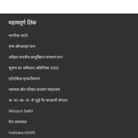
महत्वपूर्ण लिंक
नागरिक चार्टर
एम्स ऑनलाइन दान
अखिल भारतीय आयुर्विज्ञान संस्थान दान
सूचना का अधिकार अधिनियम 2005
प्रोएक्टिव प्रकटीकरण
स्वास्थ्य और परिवार कल्याण मंत्रालय
अ॰ भा॰ आ॰ सं॰ से जुड़े गैर सरकारी संगठन
Mission Delhi
मेरा अस्पताल
Hamara AIIMS