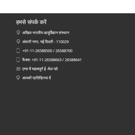
हमसे संपर्क करें
अखिल भारतीय आयुर्विज्ञान संस्थान
अंसारी नगर, नई दिल्ली - 110029
+91-11-26588500 / 26588700
फैक्स: +91-11-26588663 / 26588641
एम्स में महत्वपूर्ण ई -मेल पते
आपकी प्रतिक्रिया दें