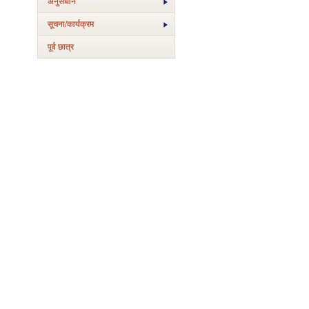
अनुसंधान
सूचना/कार्यक्रम
पूर्व छात्र