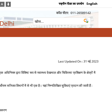
स्क्रीन रीडर का उपयोग
English
कॉल सेंटर:
011-26589142
 Delhi
Last Updated On :
31 मई 2023
धिनियम द्वारा विशिष्‍ट रूप से स्‍वास्थ्‍य देखभाल और चिकित्‍सा प्रशिक्षण के क्षेत्रों में
त्तम सज्जित विभागों में से भी एक है। यहां निम्‍नलिखित सुविधाएं प्रदान की जाती हैं :
 उपकरण