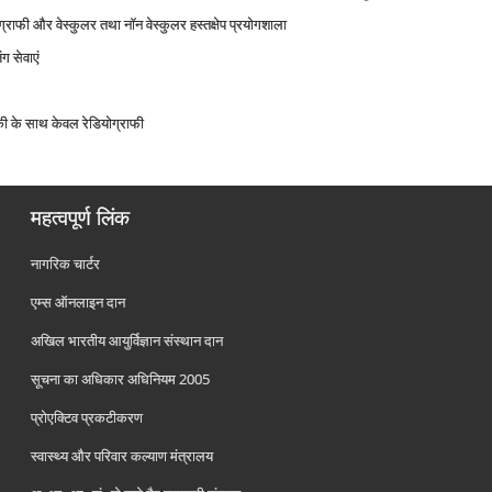
राफी और वेस्‍कुलर तथा नॉन वेस्‍कुलर हस्‍तक्षेप प्रयोगशाला
िंग सेवाएं
िकी के साथ केवल रेडियोग्राफी
महत्वपूर्ण लिंक
नागरिक चार्टर
एम्स ऑनलाइन दान
अखिल भारतीय आयुर्विज्ञान संस्थान दान
सूचना का अधिकार अधिनियम 2005
प्रोएक्टिव प्रकटीकरण
स्वास्थ्य और परिवार कल्याण मंत्रालय