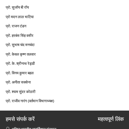
प्रो. सुजॉय बी रॉय
प्रो मदन लाल भाटिया
प्रो. राजन टंडन
प्रो. हरबंस सिंह वसीर
प्रो. सुभाष चंद मनचंदा
प्रो. केवल कृष्ण तलवार
प्रो. के. श्रीनाथ रेड्डी
प्रो. विनय कुमार बहल
प्रो. अनीता सक्सेना
प्रो. श्याम सुंदर कोठारी
प्रो. राजीव नारंग (वर्तमान विभागाध्यक्ष)
हमसे संपर्क करें
महत्वपूर्ण लिंक
अखिल भारतीय आयुर्विज्ञान संस्थान