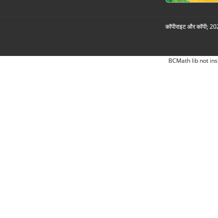
कॉपीराइट और कॉपी; 2026
BCMath lib not ins