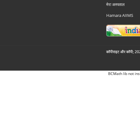
मेरा अस्पताल
Hamara AIIMS
कॉपीराइट और कॉपी; 2026
BCMath lib not ins