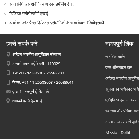
स्‍तन संबंधी हस्‍तक्षेपों के साथ स्‍तन इमेजिंग सेवाएं
डिजिटल फ्लोरोस्‍कोपी इकाई
डायरेक्‍ट फ्लेट पैनल डिजिटल प्रौद्योगिकी के साथ केवल रेडियोग्राफी
हमसे संपर्क करें
महत्वपूर्ण लिंक
अखिल भारतीय आयुर्विज्ञान संस्थान
नागरिक चार्टर
अंसारी नगर, नई दिल्ली - 110029
एम्स ऑनलाइन दान
+91-11-26588500 / 26588700
अखिल भारतीय आयुर्विज्ञ
फैक्स: +91-11-26588663 / 26588641
सूचना का अधिकार अध
एम्स में महत्वपूर्ण ई -मेल पते
प्रोएक्टिव प्रकटीकरण
आपकी प्रतिक्रिया दें
स्वास्थ्य और परिवार कल
अ॰ भा॰ आ॰ सं॰ से जुड़े
Mission Delhi