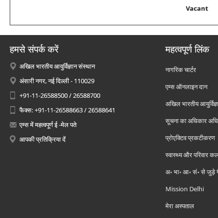
Vacant
हमसे संपर्क करें
महत्वपूर्ण लिंक
अखिल भारतीय आयुर्विज्ञान संस्थान
नागरिक चार्टर
अंसारी नगर, नई दिल्ली - 110029
एम्स ऑनलाइन दान
+91-11-26588500 / 26588700
अखिल भारतीय आयुर्विज्ञ
फैक्स: +91-11-26588663 / 26588641
सूचना का अधिकार अध
एम्स में महत्वपूर्ण ई -मेल पते
प्रोएक्टिव प्रकटीकरण
आपकी प्रतिक्रिया दें
स्वास्थ्य और परिवार कल
अ॰ भा॰ आ॰ सं॰ से जुड़े
Mission Delhi
मेरा अस्पताल