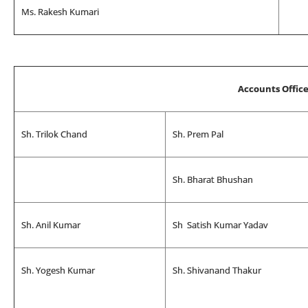
Ms. Rakesh Kumari
Accounts Offic
Sh. Trilok Chand
Sh. Prem Pal
Sh. Bharat Bhushan
Sh. Anil Kumar
Sh Satish Kumar Yadav
Sh. Yogesh Kumar
Sh. Shivanand Thakur