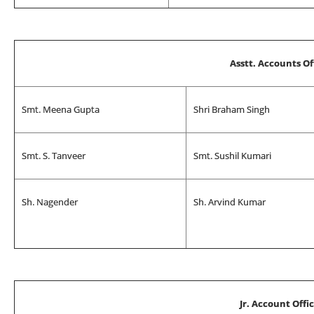
Asstt. Accounts Of
Smt. Meena Gupta
Shri Braham Singh
Smt. S. Tanveer
Smt. Sushil Kumari
Sh. Nagender
Sh. Arvind Kumar
Jr. Account Offi