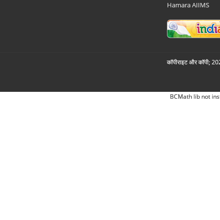
Hamara AIIMS
कॉपीराइट और कॉपी; 2026
BCMath lib not ins