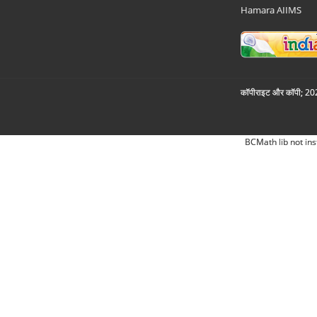
Hamara AIIMS
कॉपीराइट और कॉपी; 2026
BCMath lib not ins