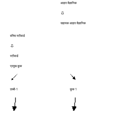
आहार वैज्ञानिक
सहायक आहार वैज्ञानिक
वरिष्‍ठ स्‍टीवार्ड
स्‍टीवार्ड
प्रमुख कुक
एमबी-1
कुक 1