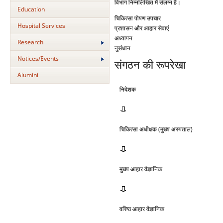
विभाग निम्‍नलिखित में संलग्‍न है।
Education
चिकित्‍सा पोषण उपचार
Hospital Services
प्रशासन और आहार सेवाएं
अध्‍यापन
Research
नुसंधान
Notices/Events
संगठन की रूपरेखा
Alumini
निदेशक
चिकित्‍सा अधीक्षक (मुख्‍य अस्‍पताल)
मुख्‍य आहार वैज्ञानिक
वरिष्‍ठ आहार वैज्ञानिक