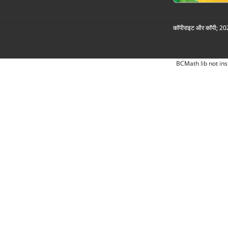
कॉपीराइट और कॉपी; 2026
BCMath lib not ins