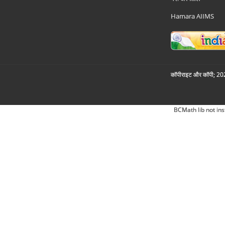
Hamara AIIMS
कॉपीराइट और कॉपी; 2026
BCMath lib not ins