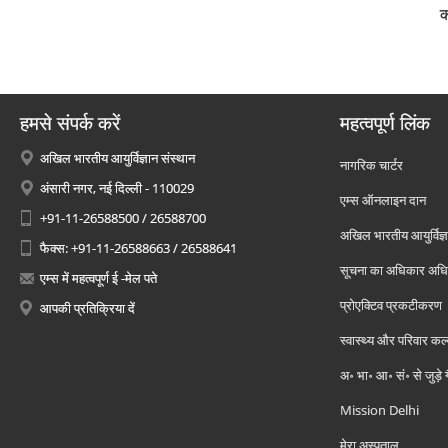
क
हमसे संपर्क करें
महत्वपूर्ण लिंक
अखिल भारतीय आयुर्विज्ञान संस्थान
नागरिक चार्टर
अंसारी नगर, नई दिल्ली - 110029
एम्स ऑनलाइन दान
+91-11-26588500 / 26588700
अखिल भारतीय आयुर्विज्ञ
फैक्स: +91-11-26588663 / 26588641
सूचना का अधिकार अध
एम्स में महत्वपूर्ण ई -मेल पते
प्रोएक्टिव प्रकटीकरण
आपकी प्रतिक्रिया दें
स्वास्थ्य और परिवार कल
अ॰ भा॰ आ॰ सं॰ से जुड़े
Mission Delhi
मेरा अस्पताल