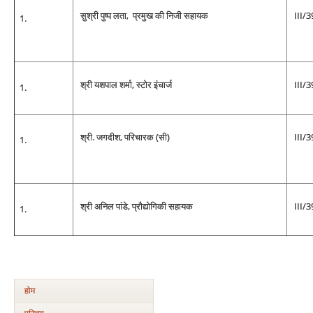
सुश्री पुष्प लता, प्रमुख की निजी सहायक
III/
श्री यशपाल शर्मा, स्टोर इंचार्ज
III/
श्री. जगदीश, परिचारक (सी)
III/
श्री अनिल पांडे, प्रौद्योगिकी सहायक
III/
होम