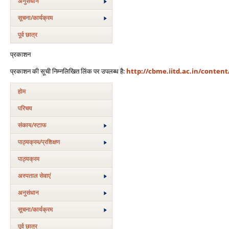
अनुसंधान
सूचना/कार्यक्रम
पूर्व छात्र
प्रकाशन
प्रकाशन की सूची निम्नलिखित लिंक पर उपलब्ध है:
http://cbme.iitd.ac.in/content
होम
परिचय
संकाय/स्‍टाफ
पाठ्यक्रम/प्रशिक्षण
पाठ्यक्रम
अस्‍पताल सेवाएं
अनुसंधान
सूचना/कार्यक्रम
पूर्व छात्र