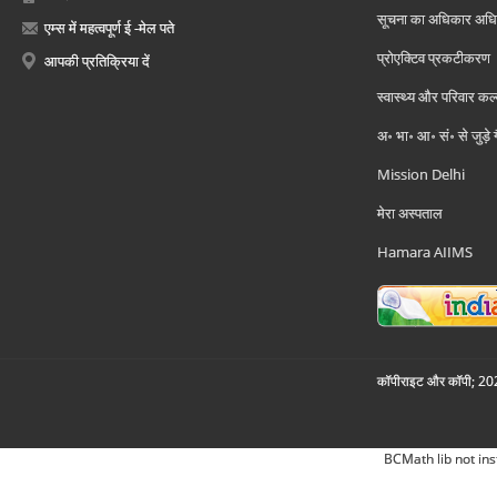
सूचना का अधिकार अध
एम्स में महत्वपूर्ण ई -मेल पते
प्रोएक्टिव प्रकटीकरण
आपकी प्रतिक्रिया दें
स्वास्थ्य और परिवार कल
अ॰ भा॰ आ॰ सं॰ से जुड़े
Mission Delhi
मेरा अस्पताल
Hamara AIIMS
कॉपीराइट और कॉपी; 2026
BCMath lib not ins