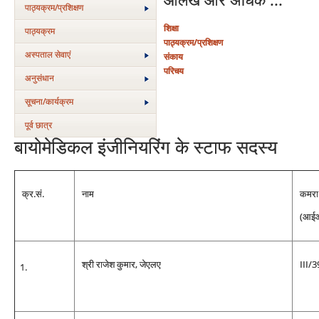
पाठ्यक्रम/प्रशिक्षण
शिक्षा
पाठ्यक्रम
पाठ्यक्रम/प्रशिक्षण
अस्‍पताल सेवाएं
संकाय
परिचय
अनुसंधान
सूचना/कार्यक्रम
पूर्व छात्र
बायोमेडिकल इंजीनियरिंग के स्टाफ सदस्य
क्र.सं.
नाम
कमरा 
(आईआ
श्री राजेश कुमार, जेएलए
III/