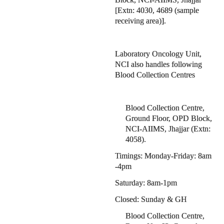
[Extn: 4030, 4689 (sample
receiving area)].
Laboratory Oncology Unit,
NCI also handles following
Blood Collection Centres
Blood Collection Centre,
Ground Floor, OPD Block,
NCI-AIIMS, Jhajjar (Extn:
4058).
Timings: Monday-Friday: 8am
-4pm
Saturday: 8am-1pm
Closed: Sunday & GH
Blood Collection Centre,