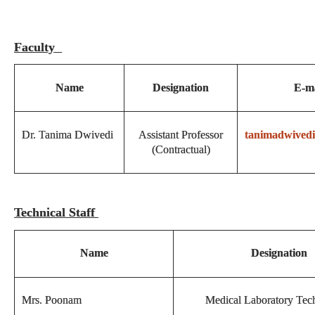
Faculty
Name
Designation
E-ma
Dr. Tanima Dwivedi
Assistant Professor
tanimadwived
(Contractual)
Technical Staff
Name
Designation
Mrs. Poonam
Medical Laboratory Tech