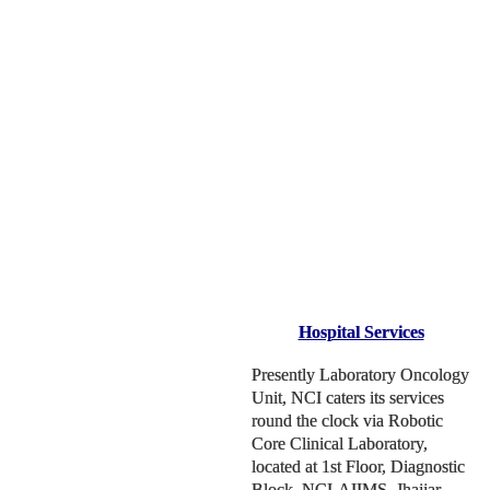
Hospital Services
Presently Laboratory Oncology
Unit, NCI caters its services
round the clock via Robotic
Core Clinical Laboratory,
located at 1st Floor, Diagnostic
Block, NCI-AIIMS, Jhajjar