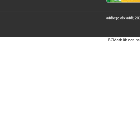
कॉपीराइट और कॉपी; 2026
BCMath lib not ins