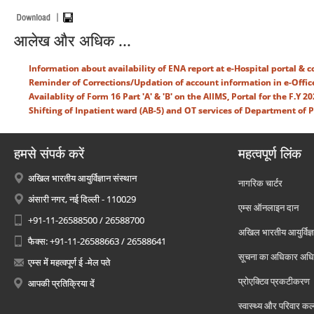
आलेख और अधिक ...
Information about availability of ENA report at e-Hospital portal & co
Reminder of Corrections/Updation of account information in e-Offic
Availablity of Form 16 Part 'A' & 'B' on the AIIMS, Portal for the F.Y 20
Shifting of Inpatient ward (AB-5) and OT services of Department of P
हमसे संपर्क करें
महत्वपूर्ण लिंक
अखिल भारतीय आयुर्विज्ञान संस्थान
नागरिक चार्टर
अंसारी नगर, नई दिल्ली - 110029
एम्स ऑनलाइन दान
+91-11-26588500 / 26588700
अखिल भारतीय आयुर्विज्ञ
फैक्स: +91-11-26588663 / 26588641
सूचना का अधिकार अध
एम्स में महत्वपूर्ण ई -मेल पते
प्रोएक्टिव प्रकटीकरण
आपकी प्रतिक्रिया दें
स्वास्थ्य और परिवार कल