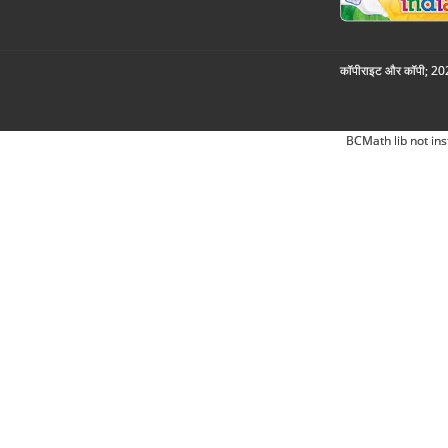
कॉपीराइट और कॉपी; 2026
BCMath lib not ins