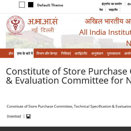
इंट्रानेट का उपयोग
@a
Default Theme
मेल
साइटमैप
अखिल भारतीय आयुर
All India Instit
N
होम
एम्‍स के बारे में
विभाग और केन्‍द्र
निविदाएं
अपॉइंटमेंट
अनुसंधान
पुस्तकालय
आयो
Constitute of Store Purchase 
& Evaluation Committee for NC
Constitute of Store Purchase Committee, Technical Specification & Evaluation