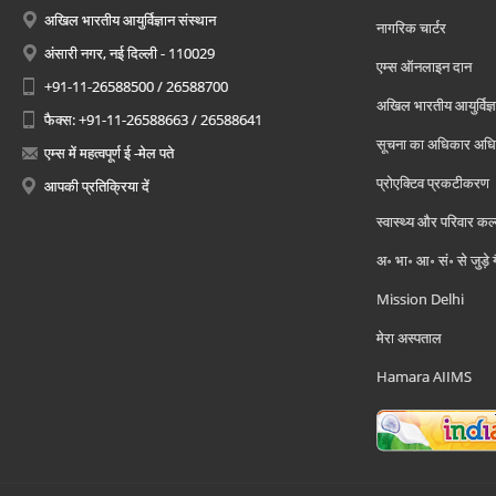
अखिल भारतीय आयुर्विज्ञान संस्थान
नागरिक चार्टर
अंसारी नगर, नई दिल्ली - 110029
एम्स ऑनलाइन दान
+91-11-26588500 / 26588700
अखिल भारतीय आयुर्विज्ञ
फैक्स: +91-11-26588663 / 26588641
सूचना का अधिकार अध
एम्स में महत्वपूर्ण ई -मेल पते
प्रोएक्टिव प्रकटीकरण
आपकी प्रतिक्रिया दें
स्वास्थ्य और परिवार कल
अ॰ भा॰ आ॰ सं॰ से जुड़े
Mission Delhi
मेरा अस्पताल
Hamara AIIMS