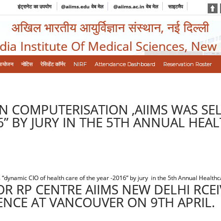
इंट्रानेट का उपयोग
@aiims.edu वेब मेल
@aiims.ac.in वेब मेल
साइटमैप
अखिल भारतीय आयुर्विज्ञान संस्थान, नई दिल्ली
ndia Institute Of Medical Sciences, New
आयोजन
नोटिस
रेसिडेंट कॉर्नर
NIRF
Attendance Dashboard
Reservation Roster
 COMPUTERISATION ,AIIMS WAS SEL
6” BY JURY IN THE 5TH ANNUAL HEA
dynamic CIO of health care of the year -2016” by jury in the 5th Annual Health
R RP CENTRE AIIMS NEW DELHI RCEI
ENCE AT VANCOUVER ON 9TH APRIL.