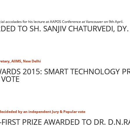
al accolades for his lecture at AAPOS Conference at Vancouver on 9th April.
D TO SH. SANJIV CHATURVEDI, DY. 
etary, AIIMS, New Delhi
RDS 2015: SMART TECHNOLOGY PR
 VOTE
decideded by an independent Jury & Popular vote
-FIRST PRIZE AWARDED TO DR. D.N.