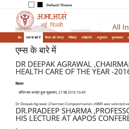
Default Theme
All I
होम
एम्‍स के बारे में
विभाग और केन्‍द्र
निविदाएं
अपॉइंटमेंट
अनुसंधान
पुस्तकालय
एम्‍स के बारे में
DR DEEPAK AGRAWAL ,CHAIRMAN
HEALTH CARE OF THE YEAR -201
विवरण
अंतिम बार अपडेट हुआ शुक्रवार, 27 मई 2016 10:49
Dr Deepak Agrawal ,Chairman Computerisation ,AIIMS was selected as “
DR.PRADEEP SHARMA ,PROFESSO
HIS LECTURE AT AAPOS CONFER