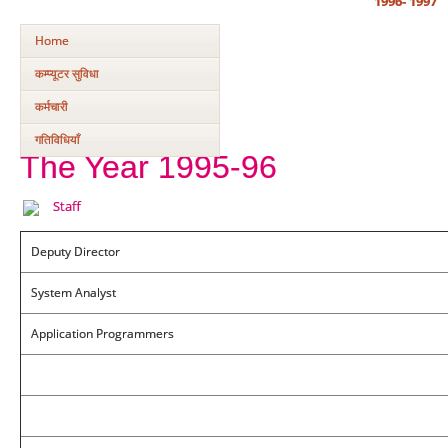
1996- 1997
Home
कम्‍प्‍यूटर सुविधा
कर्मचारी
गतिविधियाँ
The Year 1995-96
Staff
Deputy Director
System Analyst
Application Programmers