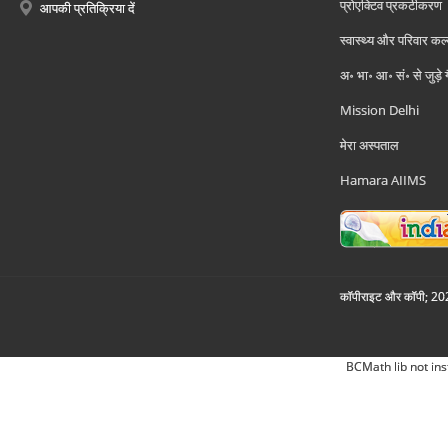
प्रोएक्टिव प्रकटीकरण
आपकी प्रतिक्रिया दें
स्वास्थ्य और परिवार कल
अ॰ भा॰ आ॰ सं॰ से जुड़े
Mission Delhi
मेरा अस्पताल
Hamara AIIMS
कॉपीराइट और कॉपी; 2026
BCMath lib not ins