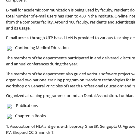
computers.
E-mail for academic communication is being used by faculty, resident do
total number of e-mail users has risen to 450 in the institute. On-line int
from the computer facility. Around 100 faculty, residents and scientists(i
and its usage.
E-mail access through UTP based LAN is provided to various teaching d
Continuing Medical Education
The members of the departments participated in and delivered 2 lectu
and annual conferences during the year.
The members of the department also guided various software project wo
organized two national training program on "Modern technologies for i
workshop on General Principles of Health Professional Education" and "
Organized a training programme for Indian Dental Association, Ludhiana
Publications
Chapter in Books
1. Association of HLA antigens with Leprosy Ghei SK, Sengupta U, Agrew
KV, Shepard CC, Shinnick T.