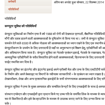
कर्मचारी
अंतिम बार अपडेट हुआ सोमवार, 22 दिसम्बर 2014
गतिविधियाँ
गतिविधियाँ
कम्प्यूटर सुविधा की गतिविधियाँ
कंप्यूटर सुविधाओं का निर्माण एम्स में वर्ष 1988 को रोगी की देखभाल प्रणाली, शैक्षणिक गतिवि
माँगों और दवाब डालने वाली आवश्यकताओं के दृष्टिकोण से किया गया था। तभी से कंप्यूटर सुविधा स
समर्थन देने वाले 6500 से अधिक नोडल्स की आवश्यकताओं का ध्यान रखने के लिए एक स्थानीय क्षेत्र
कंप्यूटरीकरण के उपयोग के लिए उत्तरदायी है जहाँ पर अनुसन्धान एवं शिक्षण हेतु, प्रोद्योगि
और अधिष्ठापन किया जाता है। कंप्यूटर सुविधा का नेटवर्क प्रबंधन इकाई, नेटवर्क के रखरखाव, नेटव
अत्याधुनिक प्रौद्योगिकी के सदैव विस्तारित होने वाली आवश्यकताओं, क्रियान्वन के लिए उत्तरदायी 
साईट स्थापित कर दिया है।
कंप्यूटर सुविधा का इंटरनेट और इंट्रानेट इकाई अपने प्रॉक्सी मेल और एम्स के लिए एचटीटीपी सर
के निर्माण और अपने वेबसाइट पर विभागों के नवीनतम जानकारियों = के प्रबंधन का ध्यान रखता है। क
लेखापरीक्षण, लेखा और अन्य प्रशासनिक इकाईयों के सभी संगणनात्मक आवश्यकताओं के लिए स
कंप्यूटर सुविधा ने एम्स के मुख्य अस्पताल और सम्बंधित केन्द्रों के लिए एनआईसी के साथ ई-अस्पता
संस्थान एनकेएन और एनआईसी द्वारा प्रदान किये गए उच्च गति के समर्पित लिंक के माध्यम से व्याप
रूप से विकसित है और इसे वेब ब्राउजिंग के माध्यम से उपलब्ध कराए जाने के लिए उन्नत किया जा
सके।