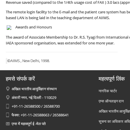
Revenue saved (compared to the 1/4th usage cost of FAX ) 3.0 lacs (appr
The remote login facility to the E-mail and the patient care system has 
based LAN is being laid in the teaching department of AIIMS.
Awards and Honours
The award of Associate Membership to Dr. R.S. Tyagi from International ce
IAEA sponsored organisation, was extended for one more year.
©AIIMS , New Delhi, 1998.
हमसे संपर्क करें
महत्वपूर्ण लिंक
अखिल भारतीय आयुर्विज्ञान संस्थान
नागरिक चार्टर
अंसारी नगर, नई दिल्ली - 110029
एम्स ऑनलाइन दान
+91-11-26588500 / 26588700
अखिल भारतीय आयुर्विज्ञ
फैक्स: +91-11-26588663 / 26588641
सूचना का अधिकार अध
एम्स में महत्वपूर्ण ई -मेल पते