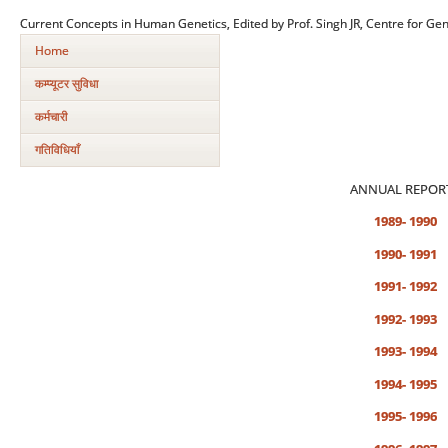
Current Concepts in Human Genetics, Edited by Prof. Singh JR, Centre for Gen
Home
कम्‍प्‍यूटर सुविधा
कर्मचारी
गतिविधियाँ
ANNUAL REPOR
1989- 1990
1990- 1991
1991- 1992
1992- 1993
1993- 1994
1994- 1995
1995- 1996