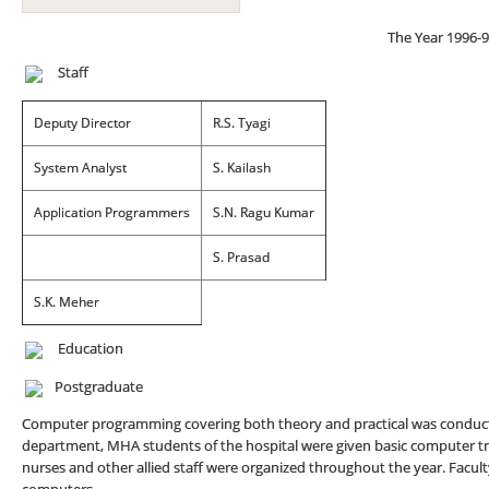
The Year 1996-
Staff
Deputy Director
R.S. Tyagi
System Analyst
S. Kailash
Application Programmers
S.N. Ragu Kumar
S. Prasad
S.K. Meher
Education
Postgraduate
Computer programming covering both theory and practical was conduct
department, MHA students of the hospital were given basic computer train
nurses and other allied staff were organized throughout the year. Facul