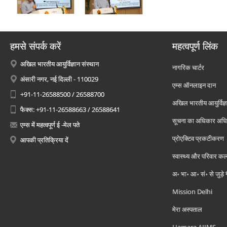
हमसे संपर्क करें
महत्वपूर्ण लिंक
अखिल भारतीय आयुर्विज्ञान संस्थान
नागरिक चार्टर
अंसारी नगर, नई दिल्ली - 110029
एम्स ऑनलाइन दान
+91-11-26588500 / 26588700
अखिल भारतीय आयुर्विज्ञ
फैक्स: +91-11-26588663 / 26588641
सूचना का अधिकार अध
एम्स में महत्वपूर्ण ई -मेल पते
प्रोएक्टिव प्रकटीकरण
आपकी प्रतिक्रिया दें
स्वास्थ्य और परिवार कल
अ॰ भा॰ आ॰ सं॰ से जुड़े
Mission Delhi
मेरा अस्पताल