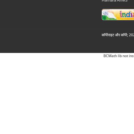
Hamara AIIMS
कॉपीराइट और कॉपी; 2026
BCMath lib not ins