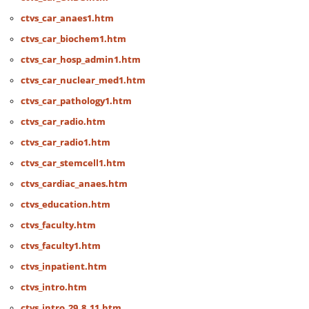
ctvs_car_anaes1.htm
ctvs_car_biochem1.htm
ctvs_car_hosp_admin1.htm
ctvs_car_nuclear_med1.htm
ctvs_car_pathology1.htm
ctvs_car_radio.htm
ctvs_car_radio1.htm
ctvs_car_stemcell1.htm
ctvs_cardiac_anaes.htm
ctvs_education.htm
ctvs_faculty.htm
ctvs_faculty1.htm
ctvs_inpatient.htm
ctvs_intro.htm
ctvs_intro_29_8_11.htm